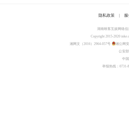
隐私政策
|
服
湖南映客互娱网络信
Copyright 2015-2020 inke.cn
湘网文（2016）2964-057号
湘公网安备 
公安部
中国
举报热线：0731-81