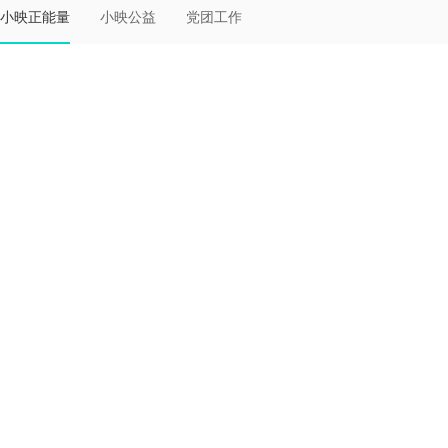
小映正能量
小映公益
党团工作